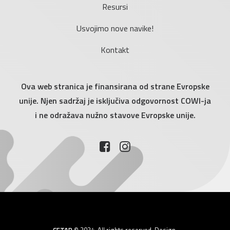
Resursi
Usvojimo nove navike!
Kontakt
Ova web stranica je finansirana od strane Evropske
unije. Njen sadržaj je isključiva odgovornost COWI-ja
i ne odražava nužno stavove Evropske unije.