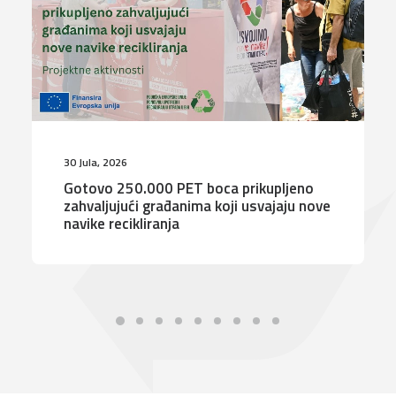
30 Jula, 2026
Gotovo 250.000 PET boca prikupljeno
zahvaljujući građanima koji usvajaju nove
navike recikliranja