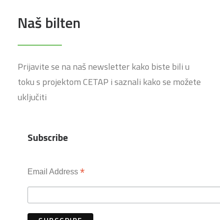
Naš bilten
Prijavite se na naš newsletter kako biste bili u
toku s projektom CETAP i saznali kako se možete
uključiti
Subscribe
*
Email Address