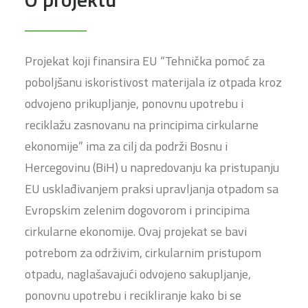
Projekat koji finansira EU “Tehnička pomoć za
poboljšanu iskoristivost materijala iz otpada kroz
odvojeno prikupljanje, ponovnu upotrebu i
reciklažu zasnovanu na principima cirkularne
ekonomije” ima za cilj da podrži Bosnu i
Hercegovinu (BiH) u napredovanju ka pristupanju
EU usklađivanjem praksi upravljanja otpadom sa
Evropskim zelenim dogovorom i principima
cirkularne ekonomije. Ovaj projekat se bavi
potrebom za održivim, cirkularnim pristupom
otpadu, naglašavajući odvojeno sakupljanje,
ponovnu upotrebu i recikliranje kako bi se