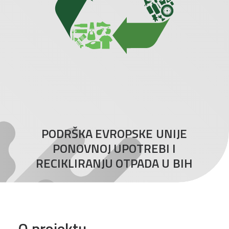
PODRŠKA
EVROPSKE
UNIJE
PONOVNOJ
UPOTREBI
I
RECIKLIRANJU
OTPADA
U
BIH
O projektu