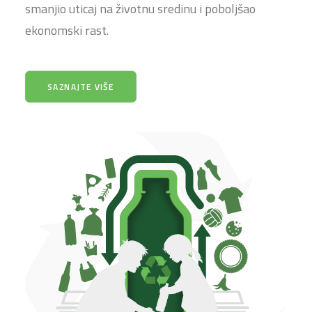
smanjio uticaj na životnu sredinu i poboljšao
ekonomski rast.
SAZNAJTE VIŠE